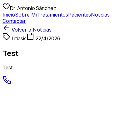
Dr. Antonio Sánchez
Inicio
Sobre Mí
Tratamientos
Pacientes
Noticias
Contactar
Volver a Noticias
Litiasis
22/4/2026
Test
Test