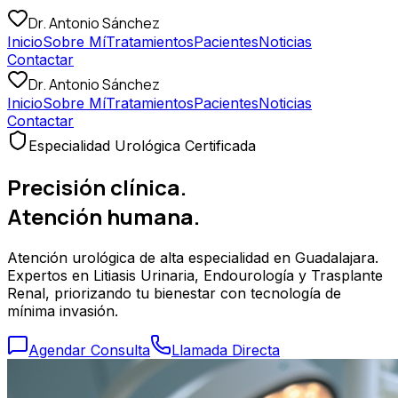
Dr. Antonio Sánchez
Inicio
Sobre Mí
Tratamientos
Pacientes
Noticias
Contactar
Dr. Antonio Sánchez
Inicio
Sobre Mí
Tratamientos
Pacientes
Noticias
Contactar
Especialidad Urológica Certificada
Precisión clínica.
Atención humana.
Atención urológica de alta especialidad en Guadalajara.
Expertos en Litiasis Urinaria, Endourología y Trasplante
Renal, priorizando tu bienestar con tecnología de
mínima invasión.
Agendar Consulta
Llamada Directa