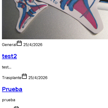
General
25/4/2026
test2
test...
Trasplante
25/4/2026
Prueba
prueba