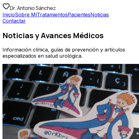
Dr. Antonio Sánchez
Inicio
Sobre Mí
Tratamientos
Pacientes
Noticias
Contactar
Noticias y Avances Médicos
Información clínica, guías de prevención y artículos
especializados en salud urológica.